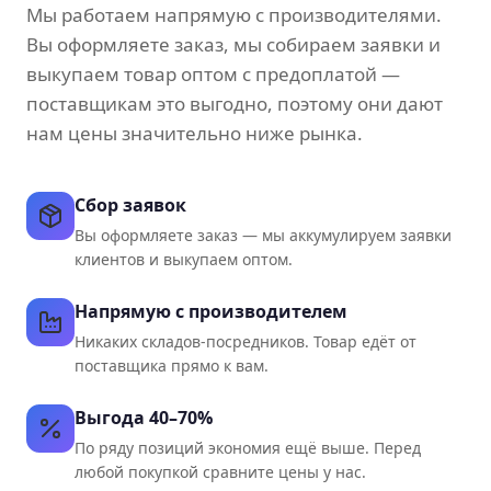
Мы работаем напрямую с производителями.
Вы оформляете заказ, мы собираем заявки и
выкупаем товар оптом с предоплатой —
поставщикам это выгодно, поэтому они дают
нам цены значительно ниже рынка.
Сбор заявок
Вы оформляете заказ — мы аккумулируем заявки
клиентов и выкупаем оптом.
Напрямую с производителем
Никаких складов-посредников. Товар едёт от
поставщика прямо к вам.
Выгода 40–70%
По ряду позиций экономия ещё выше. Перед
любой покупкой сравните цены у нас.