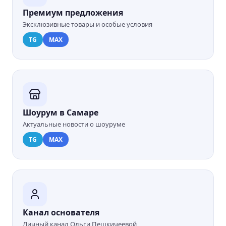
Премиум предложения
Эксклюзивные товары и особые условия
TG
MAX
Шоурум в Самаре
Актуальные новости о шоуруме
TG
MAX
Канал основателя
Личный канал Ольги Пешкичеевой